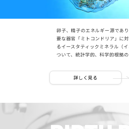
卵子、精子のエネルギー源であり
要な器官「ミトコンドリア」に
るイースタティックミネラル（イ
ついて、統計学的、科学的根拠の
詳しく見る