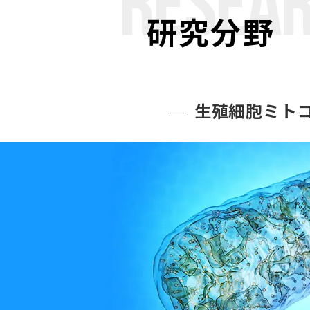
RESEAR
研究分野
生殖細胞ミト