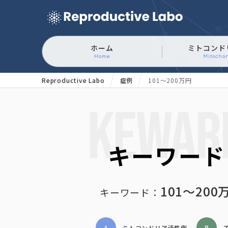
ホーム
ミトコンド
Home
Mitocho
Reproductive Labo
症例
101〜200万円
KEWAR
キーワード
101〜200
キーワード：
ミトコンドリア活性例