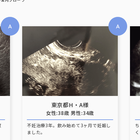
東京都H・A様
女性:38歳 男性:34歳
度
不妊治療3年。飲み始めて3ヶ月で妊娠し
ち
ました。
く