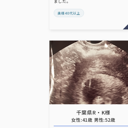
ました。
奥様40代以上
千葉県R・K様
女性:41歳 男性:52歳