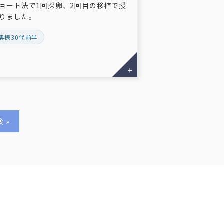
ョート法で1回採卵、2回目の移植で授
りました。
奥様30代前半
 »