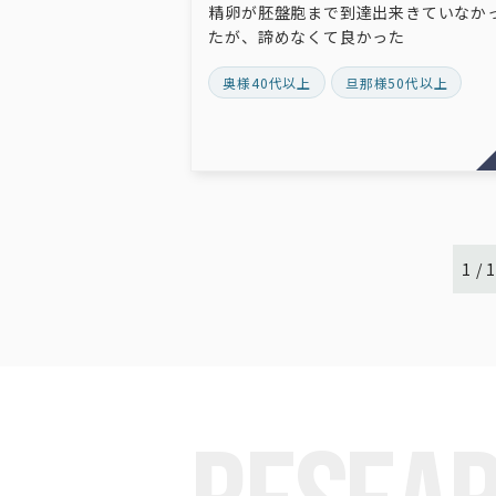
精卵が胚盤胞まで到達出来きていなか
たが、諦めなくて良かった
奥様40代以上
旦那様50代以上
1 / 