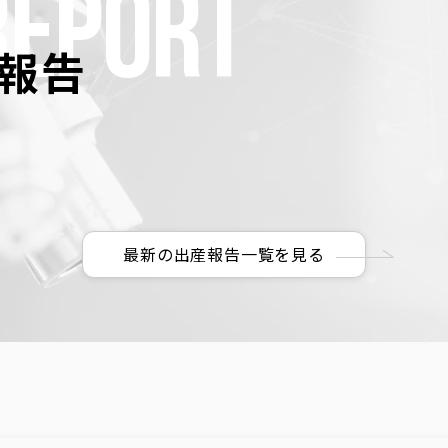
REPORT
報告
・T様
長野県 H・Y様
広島
最新の出産報告一覧を見る
性:35歳
女性:32歳 男性:34歳
女性:3
長野県