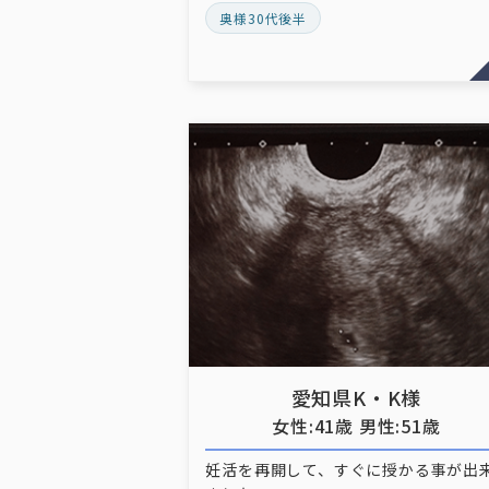
奥様30代後半
愛知県K・K様
女性:41歳 男性:51歳
妊活を再開して、すぐに授かる事が出