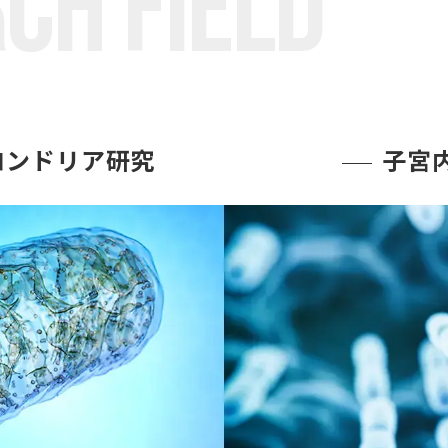
CH FIELD
コンドリア研究
子宮