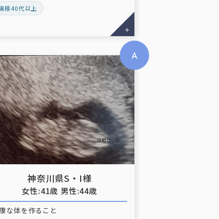
奥様40代以上
神奈川県S・I様
女性:41歳 男性:44歳
康な体を作ること