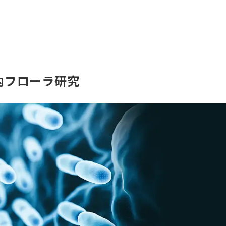
内フローラ研究