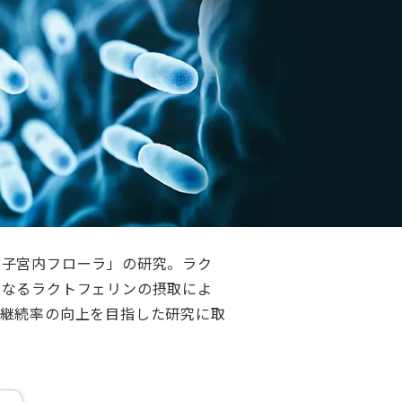
「子宮内フローラ」の研究。ラク
となるラクトフェリンの摂取によ
娠継続率の向上を目指した研究に取