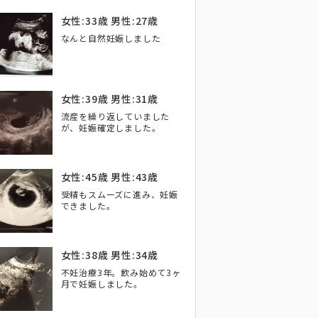
女性:33歳 男性:27歳
なんと自然妊娠しました
女性:39歳 男性:31歳
流産を繰り返していました
が、妊娠確定しました。
女性:45歳 男性:43歳
受精もスムーズに進み、妊娠
できました。
女性:38歳 男性:34歳
不妊治療3年。飲み始めて3ヶ
月で妊娠しました。