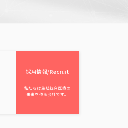
広島県
広島県
採用情報
/Recruit
私たちは生殖統合医療の
未来を作る会社です。