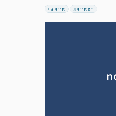
旦那様30代
奥様30代前半