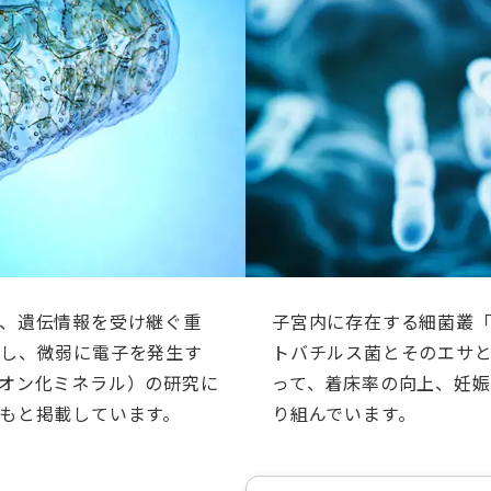
、遺伝情報を受け継ぐ重
子宮内に存在する細菌叢
対し、微弱に電子を発生す
トバチルス菌とそのエサ
オン化ミネラル）の研究に
って、着床率の向上、妊
もと掲載しています。
り組んでいます。