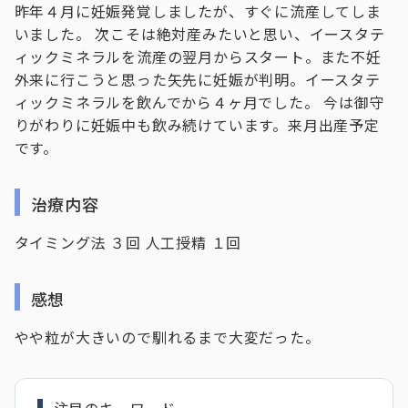
昨年４月に妊娠発覚しましたが、すぐに流産してしま
いました。 次こそは絶対産みたいと思い、イースタテ
ィックミネラルを流産の翌月からスタート。また不妊
外来に行こうと思った矢先に妊娠が判明。イースタテ
ィックミネラルを飲んでから４ヶ月でした。 今は御守
りがわりに妊娠中も飲み続けています。来月出産予定
です。
治療内容
タイミング法 ３回 人工授精 １回
感想
やや粒が大きいので馴れるまで大変だった。
注目のキーワード