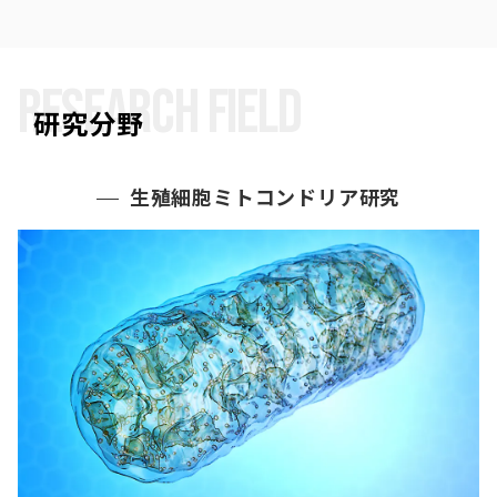
RESEARCH FIELD
研究分野
生殖細胞ミトコンドリア研究