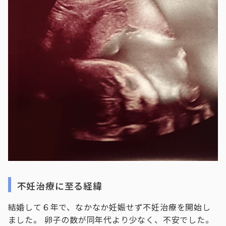
不妊治療に至る経緯
結婚して６年で、なかなか妊娠せず不妊治療を開始し
ました。 卵子の数が同年代より少なく、不安でした。