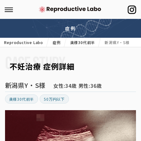
症例
Reproductive Labo
症例
奥様30代前半
新潟県Y・S様
CASE STUDY
不妊治療 症例詳細
新潟県Y・S様
女性:34歳 男性:36歳
奥様30代前半
50万円以下