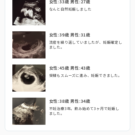
女性:33歳 男性:27歳
なんと自然妊娠しました
女性:39歳 男性:31歳
流産を繰り返していましたが、妊娠確定し
ました。
女性:45歳 男性:43歳
受精もスムーズに進み、妊娠できました。
女性:38歳 男性:34歳
不妊治療3年。飲み始めて3ヶ月で妊娠し
ました。