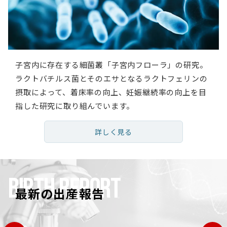
子宮内に存在する細菌叢「子宮内フローラ」の研究。
ラクトバチルス菌とそのエサとなるラクトフェリンの
摂取によって、着床率の向上、妊娠継続率の向上を目
指した研究に取り組んでいます。
詳しく見る
BIRTH REPORT
最新の出産報告