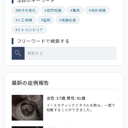
#卵子の老化
#自然妊娠
#着床
#体外受精
#人工受精
#空砲
#高齢出産
#ミトコンドリア
フリーワードで検索する
最新の症例報告
女性:37歳 男性:41歳
イースタティックミネラルを飲み、一度で
妊娠することができました。