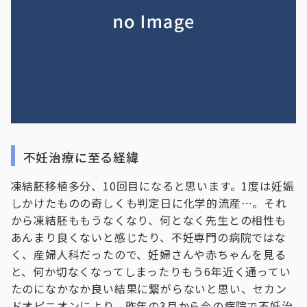
不妊治療に至る経緯
凍結胚移植多分、10回目になると思います。1度は妊娠
しかけたものの奇しくも判定日に化学的流産…。それ
から凍結胚ももうなくなり、何となく先生との相性も
あんまり良くないと感じたり、不妊専門の病院ではな
く、産婦人科だったので、妊婦さんや赤ちゃんを見る
と、何か切なくなってしまったりもう6年近く通ってい
たのになかなか良い結果に繋がらないと思い、セカン
ドオピニオンにより、昨年の3月から今の病院で不妊治