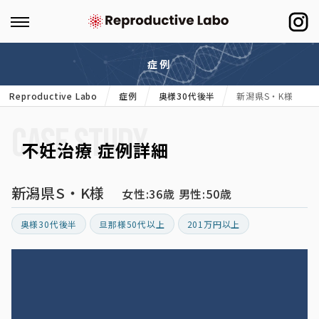
症例
Reproductive Labo
症例
奥様30代後半
新潟県S・K様
CASE STUDY
不妊治療 症例詳細
新潟県S・K様
女性:36歳 男性:50歳
奥様30代後半
旦那様50代以上
201万円以上