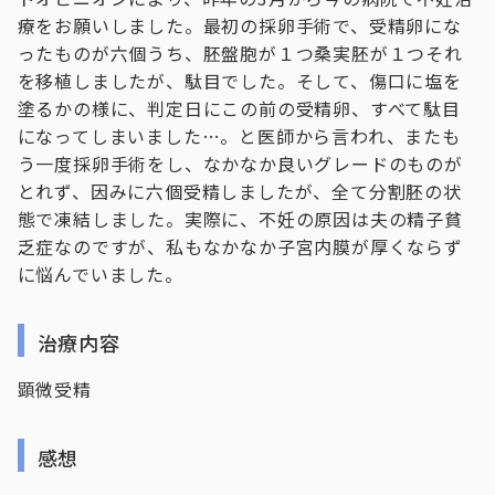
療をお願いしました。最初の採卵手術で、受精卵にな
ったものが六個うち、胚盤胞が１つ桑実胚が１つそれ
を移植しましたが、駄目でした。そして、傷口に塩を
塗るかの様に、判定日にこの前の受精卵、すべて駄目
になってしまいました…。と医師から言われ、またも
う一度採卵手術をし、なかなか良いグレードのものが
とれず、因みに六個受精しましたが、全て分割胚の状
態で凍結しました。実際に、不妊の原因は夫の精子貧
乏症なのですが、私もなかなか子宮内膜が厚くならず
に悩んでいました。
治療内容
顕微受精
感想