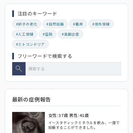
注目のキーワード
#卵子の老化
#自然妊娠
#着床
#体外受精
#人工受精
#空砲
#高齢出産
#ミトコンドリア
フリーワードで検索する
最新の症例報告
女性:37歳 男性:41歳
イースタティックミネラルを飲み、一度で
妊娠することができました。