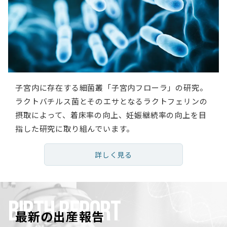
子宮内に存在する細菌叢「子宮内フローラ」の研究。
ラクトバチルス菌とそのエサとなるラクトフェリンの
摂取によって、着床率の向上、妊娠継続率の向上を目
指した研究に取り組んでいます。
詳しく見る
BIRTH REPORT
最新の出産報告