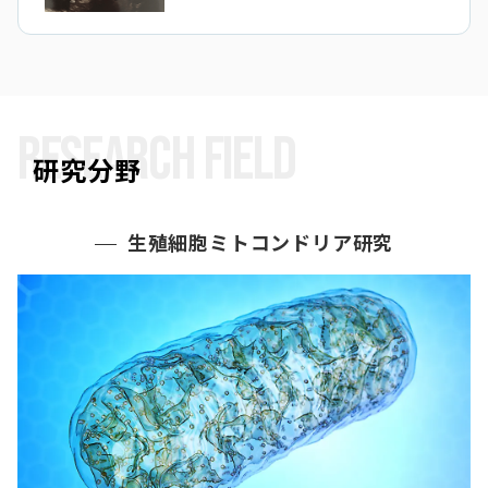
RESEARCH FIELD
研究分野
生殖細胞ミトコンドリア研究