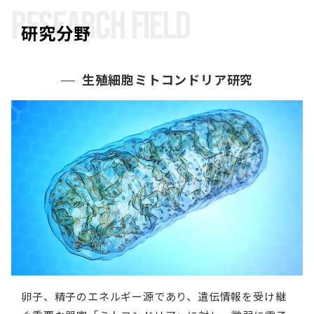
RESEARCH FIELD
研究分野
生殖細胞ミトコンドリア研究
卵子、精子のエネルギー源であり、遺伝情報を受け継