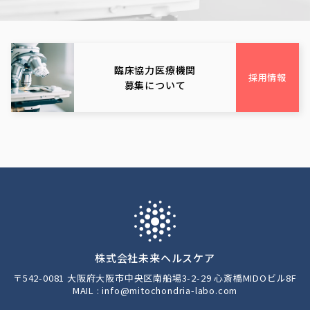
栃木県
長野県
広島
臨床協力医療機関
採用情報
募集について
株式会社未来ヘルスケア
〒542-0081 大阪府大阪市中央区南船場3-2-29 心斎橋MIDOビル8F
MAIL : info@mitochondria-labo.com