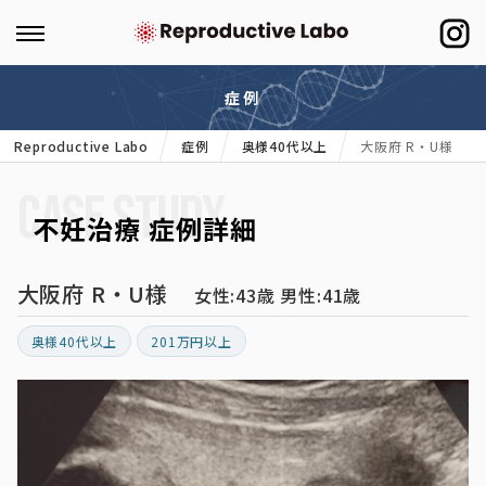
症例
Reproductive Labo
症例
奥様40代以上
大阪府 R・U様
CASE STUDY
不妊治療 症例詳細
大阪府 R・U様
女性:43歳 男性:41歳
奥様40代以上
201万円以上