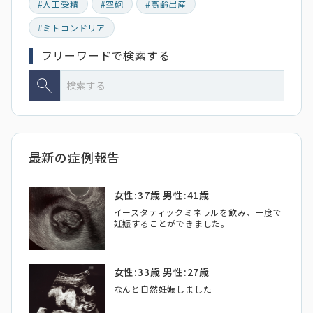
#人工受精
#空砲
#高齢出産
#ミトコンドリア
フリーワードで検索する
最新の症例報告
女性:37歳 男性:41歳
イースタティックミネラルを飲み、一度で
妊娠することができました。
女性:33歳 男性:27歳
なんと自然妊娠しました