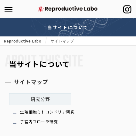
当サイトについて
Reproductive Labo
サイトマップ
ABOUT THIS SITE
当サイトについて
サイトマップ
研究分野
生殖細胞ミトコンドリア研究
子宮内フローラ研究