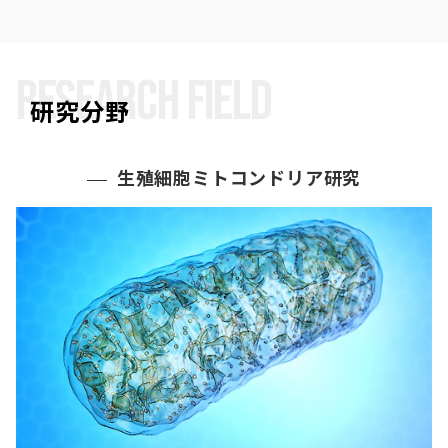
RESEARCH FIELD
研究分野
生殖細胞ミトコンドリア研究