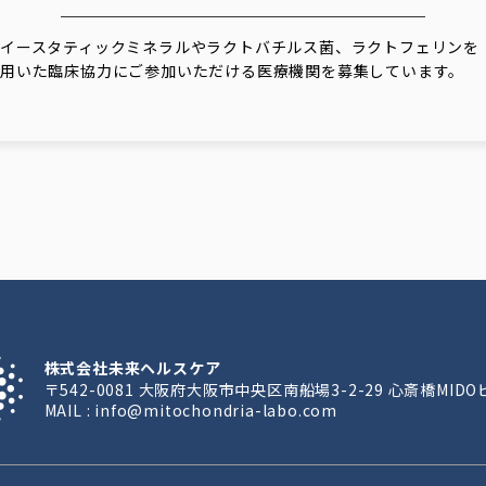
イースタティックミネラルやラクトバチルス菌、ラクトフェリンを
用いた臨床協力にご参加いただける医療機関を募集しています。
株式会社未来ヘルスケア
〒542-0081 大阪府大阪市中央区南船場3-2-29 心斎橋MIDO
MAIL : info@mitochondria-labo.com