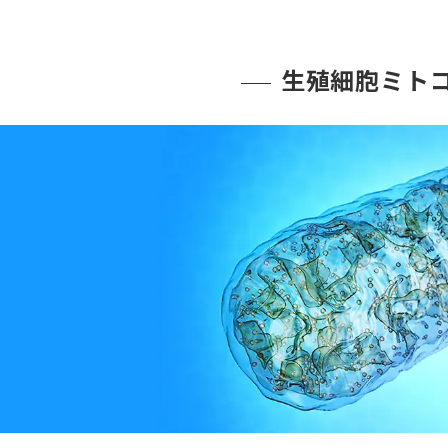
生殖細胞ミト