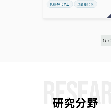
奥様40代以上
旦那様30代
17 /
RESEAR
研究分野