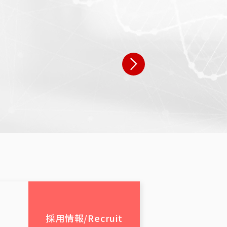
県 N・W様
広島県 N・W様
9歳 男性:44歳
女性:39歳 男性:38歳
広島県
広島県
採用情報
/Recruit