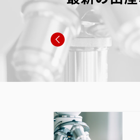
広島県 N・W様
栃木県 S
女性:39歳 男性:38歳
女性:41歳 男
広島県
栃木県