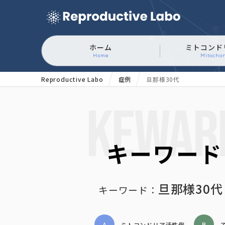
ホーム
ミトコンド
Home
Mitocho
Reproductive Labo
症例
旦那様30代
KEWAR
キーワード
旦那様30代
キーワード：
ミトコンドリア活性例