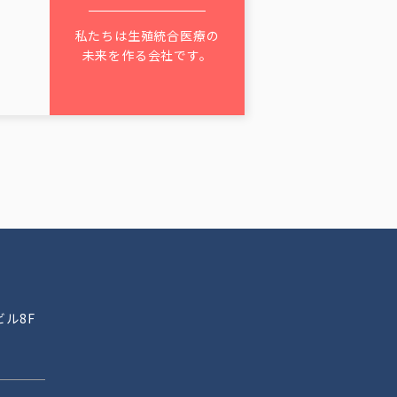
私たちは生殖統合医療の
未来を作る会社です。
ビル8F